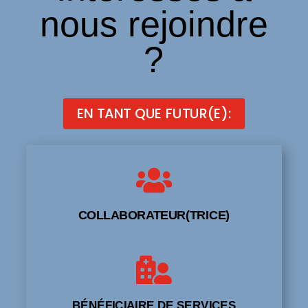
nous rejoindre
?
EN TANT QUE FUTUR(E):

COLLABORATEUR(TRICE)

BÉNÉFICIAIRE DE SERVICES