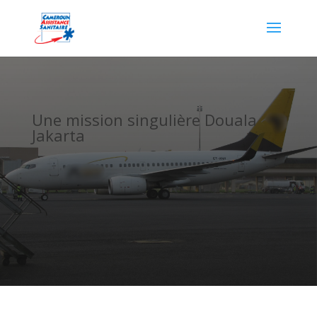
Une mission singulière Douala
Jakarta