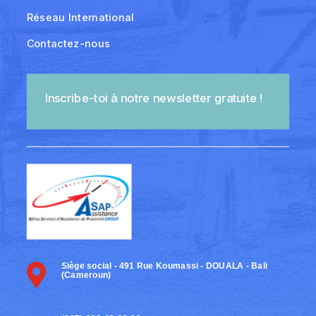
Réseau International
Contactez-nous
Inscribe-toi à notre newsletter gratuite !
Siège social - 491 Rue Koumassi - DOUALA - Bali

(Cameroun)