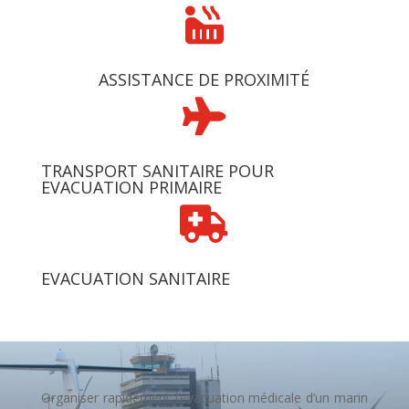

ASSISTANCE DE PROXIMITÉ

TRANSPORT SANITAIRE POUR
EVACUATION PRIMAIRE

EVACUATION SANITAIRE
Organiser rapidement l’évacuation médicale d’un marin